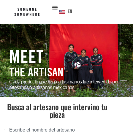
EN
MEET
THE ARTISAN
Cada producto que llega a tus manos fue intervenido por
artesanos o artesanas mexicanas
Busca al artesano que intervino tu
pieza