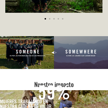
Nuestro impacto
60
%
MUJERES TRABAJANDO EN
NUESTRA CADENA DE VALOR